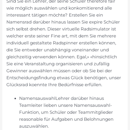
Sind Sie ein Lehrer, der seine Schüler therefore fair
wie möglich auswählen und konkomitierend alle
interessant tätigen möchte? Erstellen Sie ein
Namensrad darüber hinaus lassen Sie expire Schüler
sich selbst drehen. Dieser virtuelle Radsimulator ist
welcher erste seiner Fine art, mit dem Sie mehrere
individuell gestaltete Radspinner erstellen können,
die Sie entweder unabhängig voneinander und
gleichzeitig verwenden können. Egal,» «hinsichtlich
Sie eine Veranstaltung organisieren und zufällig
Gewinner auswählen müssen oder ob Sie bei der
Entscheidungsfindung etwas Glück benötigen, unser
Glücksrad koennte Ihre Bedürfnisse erfüllen.
NamensauswahlLehrer darüber hinaus
Teamleiter lieben unsere Namensauswahl-
Funktion, um Schüler oder Teammitglieder
reasonable für Aufgaben und Belohnungen
auszuwählen.