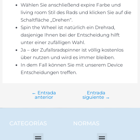
Wählen Sie anschließend expire Farbe und
living room Stil des Rads und klicken Sie auf die
Schaltfläche „Drehen“.
Spin the Wheel ist natürlich ein Drehrad,
dasjenige Ihnen bei der Entscheidung hilft
unter einer zufälligen Wahl.
Ja – der Zufallsradspinner ist völlig kostenlos
über nutzen und wird es immer bleiben.
In dem Fall können Sie mit unserem Device
Entscheidungen treffen.
←
Entrada
Entrada
anterior
siguiente
→
CATEGORÍAS
NORMAS
Menú
Menú