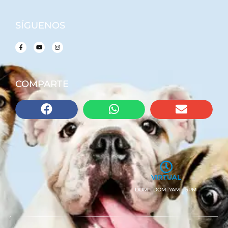
SÍGUENOS
F
Y
I
a
o
n
c
u
s
e
t
t
b
u
a
o
b
g
o
e
r
COMPARTE
k
a
-
m
f
VIRTUAL
DOM - DOM. 7AM - 5PM