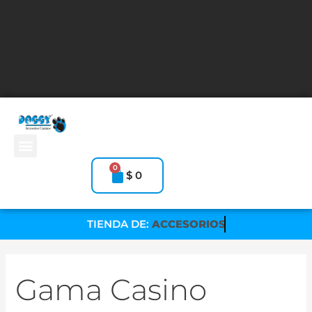
Ir
Buscar
eme bonusu veren siteler
deneme bonusu veren siteler 2026
al
por:
contenido
Menú
0
Carrito
$
0
TIENDA DE:
ACCESORIOS
Gama Casino