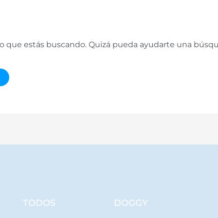
o que estás buscando. Quizá pueda ayudarte una búsq
TODOS
DOGGY