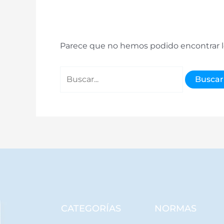
Parece que no hemos podido encontrar l
CATEGORÍAS
NORMAS