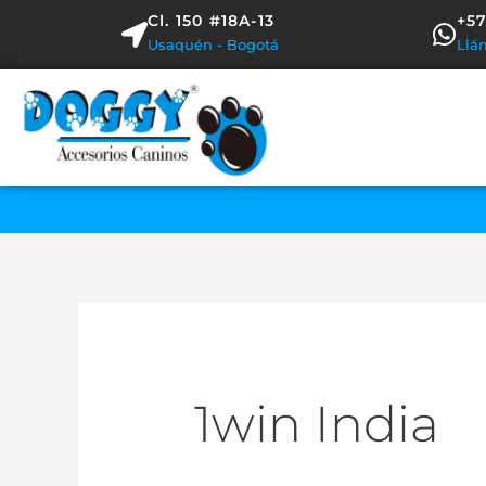
Ir
Buscar
deneme bonusu veren siteler
deneme bonusu veren site
Cl. 150 #18A-13
+57
al
por:
Usaquén - Bogotá
Llá
contenido
1win India