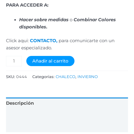
PARA ACCEDER A:
Hacer sobre medidas
o
Combinar Colores
disponibles
.
Click aqui:
CONTACTO,
para comunicarte con un
asesor especializado.
Añadir al carrito
SKU:
0444
Categorías:
CHALECO
,
INVIERNO
Descripción
Información adicional
Valoraciones (0)